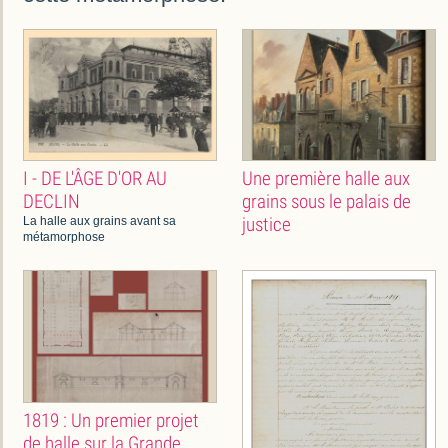
I - DE L'ÂGE D'OR AU
Une première halle aux
DECLIN
grains sous le palais de
justice
La halle aux grains avant sa
métamorphose
1819 : Un premier projet
de halle sur la Grande