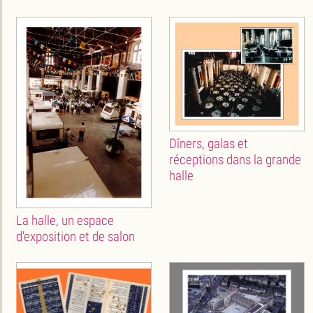
Dîners, galas et
réceptions dans la grande
halle
La halle, un espace
d'exposition et de salon