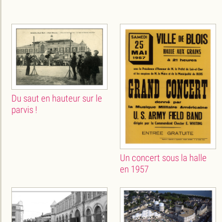
Du saut en hauteur sur le
parvis !
Un concert sous la halle
en 1957