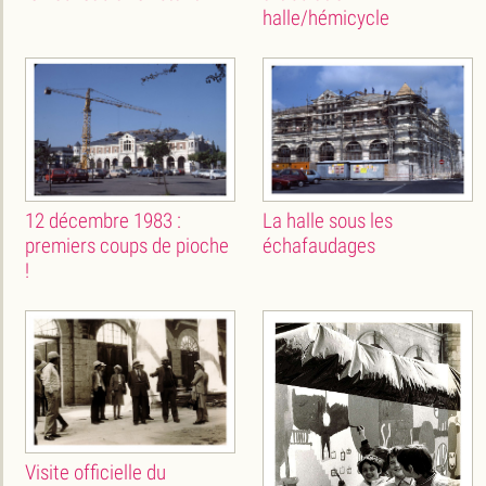
halle/hémicycle
12 décembre 1983 :
La halle sous les
premiers coups de pioche
échafaudages
!
Visite officielle du