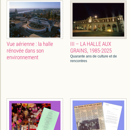
Vue aérienne : la halle
III – LA HALLE AUX
rénovée dans son
GRAINS, 1985-2025
environnement
Quarante ans de culture et de
rencontres