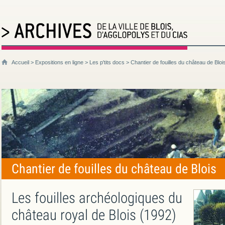
Accueil
>
Expositions en ligne
>
Les p'tits docs
> Chantier de fouilles du château de Bloi
Chantier de fouilles du château de Blois
Les fouilles archéologiques du
château royal de Blois (1992)