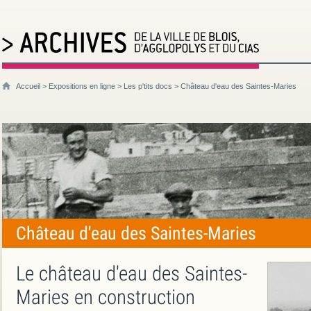
Accueil
>
Expositions en ligne
>
Les p'tits docs
> Château d'eau des Saintes-Maries
Château d'eau des Saintes-Maries
Le château d'eau des Saintes-
Maries en construction