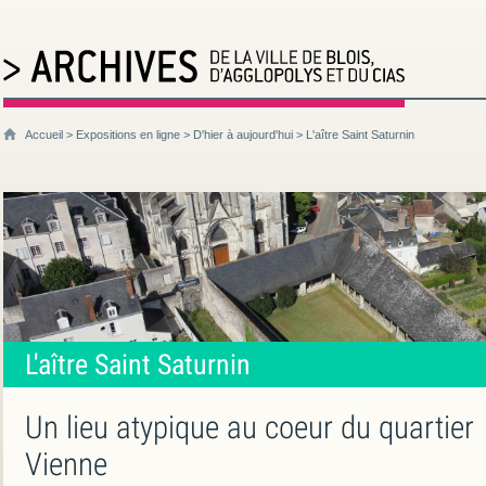
Accueil
>
Expositions en ligne
>
D'hier à aujourd'hui
> L'aître Saint Saturnin
L'aître Saint Saturnin
Un lieu atypique au coeur du quartier
Vienne