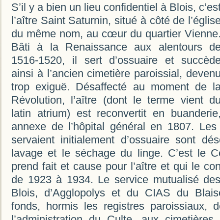
S’il y a bien un lieu confidentiel à Blois, c’es
l’aître Saint Saturnin, situé à côté de l’églis
du même nom, au cœur du quartier Vienne
Bâti à la Renaissance aux alentours d
1516-1520, il sert d’ossuaire et succèd
ainsi à l’ancien cimetière paroissial, deven
trop exiguë. Désaffecté au moment de l
Révolution, l’aître (dont le terme vient d
latin atrium) est reconvertit en buanderie
annexe de l’hôpital général en 1807. Les
servaient initialement d’ossuaire sont dés
lavage et le séchage du linge. C’est le 
prend fait et cause pour l’aître et qui le con
de 1923 à 1934. Le service mutualisé des
Blois, d’Agglopolys et du CIAS du Blais
fonds, hormis les registres paroissiaux, 
l’administration du Culte, aux cimetières,