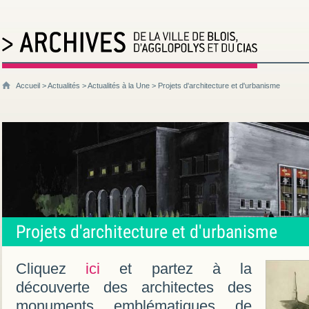
Accueil
>
Actualités
>
Actualités à la Une
> Projets d'architecture et d'urbanisme
Projets d'architecture et d'urbanisme
Cliquez
ici
et partez à la
découverte des architectes des
monuments emblématiques de