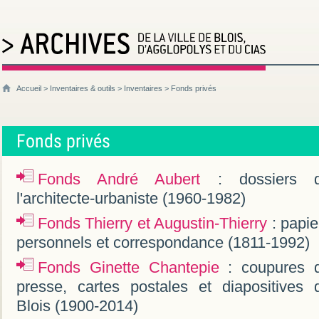
Accueil
>
Inventaires & outils
>
Inventaires
> Fonds privés
Fonds privés
Fonds André Aubert
: dossiers 
l'architecte-urbaniste (1960-1982)
Fonds Thierry et Augustin-Thierry
: papie
personnels et correspondance (1811-1992)
Fonds Ginette Chantepie
: coupures 
presse, cartes postales et diapositives 
Blois (1900-2014)