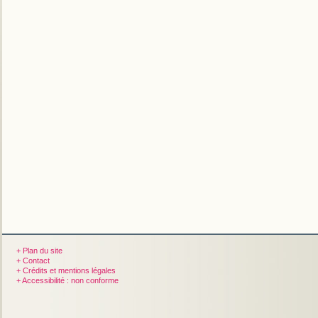
+ Plan du site
+ Contact
+ Crédits et mentions légales
+ Accessibilité : non conforme