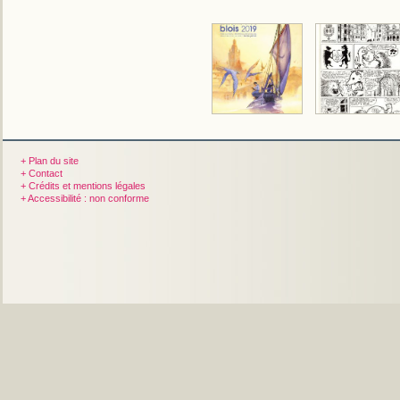
+ Plan du site
+ Contact
+ Crédits et mentions légales
+ Accessibilité : non conforme