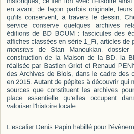
historiques, ce lien fort avec l'Histoire ains
en avant, de façon parfois originale, leur
qu'ils conservent, à travers le dessin. 
service conserve quelques archives rel
éditions de BD BOUM : fascicules des éd
affiches classées en série 1_Fi, articles de
monsters
de Stan Manoukian, dossier d'
construction de la Maison de la BD, la
réalisée par Bastien Griot et Renaud PE
des Archives de Blois, dans le cadre des
en 2015. Autant de pépites à découvrir qui 
sources que constituent les archives pou
place essentielle qu'elles occupent dan
valoriser l'histoire locale.
L'escalier Denis Papin habillé pour l'évènem