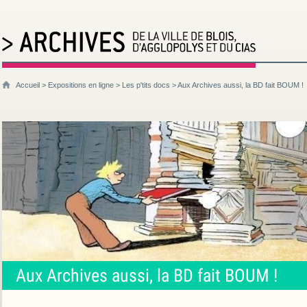
Accueil
>
Expositions en ligne
>
Les p'tits docs
> Aux Archives aussi, la BD fait BOUM !
Aux Archives aussi, la BD fait BOUM !