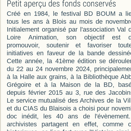
Petit aperçu des fonds conservés
Créé en 1984, le festival BD BOUM a li
tous les ans à Blois au mois de novembr
Initialement organisé par l'association Val 
Loire Animation, son objectif est 
promouvoir, soutenir et favoriser tout
initiatives en faveur de la bande dessiné
Cette année, la 41ème édition se déroule
du 22 au 24 novembre 2024, principaleme
à la Halle aux grains, à la Bibliothèque Ab
Grégoire et à la Maison de la BD, bas
depuis février 2015 au 3, rue des Jacobin
Le service mutualisé des Archives de la Vil
et du CIAS du Blaisois a choisi pour novembr
doc inédit, les 40 ans de l'évènement.
archivistes partagent en effet, comme 